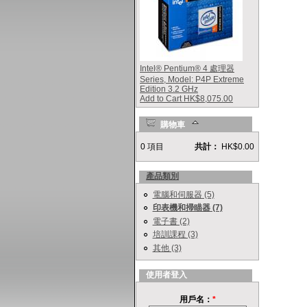
Intel® Pentium® 4 處理器
Series, Model: P4P Extreme
Edition 3.2 GHz
Add to Cart HK$8,075.00
購物車
0 項目
共計：
HK$0.00
產品類別
電腦和伺服器 (5)
印表機和掃瞄器 (7)
電子書 (2)
培訓課程 (3)
其他 (3)
使用者登入
用戶名：
*