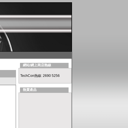
網站/網上商店熱線
TechCon熱線: 2690 5256
熱賣產品