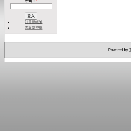
密碼：
*
註冊新帳號
索取新密碼
Powered by
T