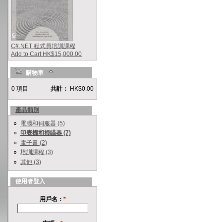
C#.NET 程式員培訓課程
Add to Cart HK$15,000.00
購物車
0 項目
共計：
HK$0.00
產品類別
電腦和伺服器 (5)
印表機和掃瞄器 (7)
電子書 (2)
培訓課程 (3)
其他 (3)
使用者登入
用戶名：
*