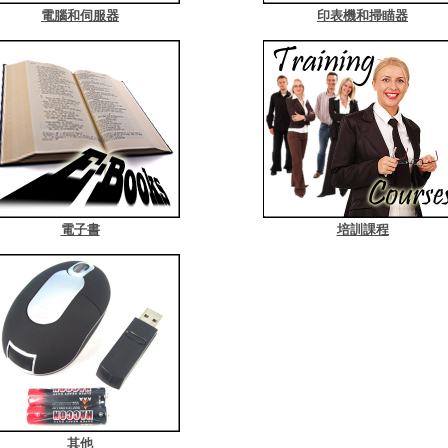
電腦和伺服器
印表機和掃瞄器
電子書
培訓課程
其他