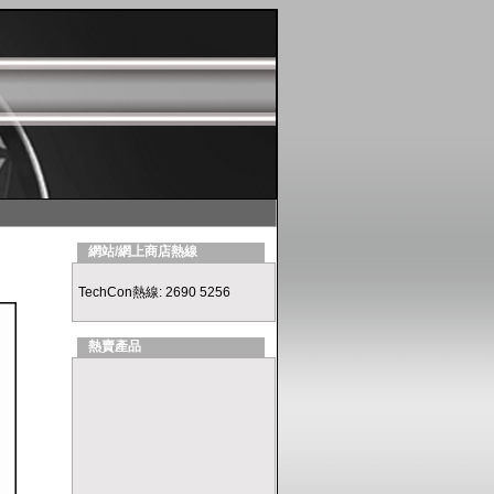
網站/網上商店熱線
TechCon熱線: 2690 5256
熱賣產品