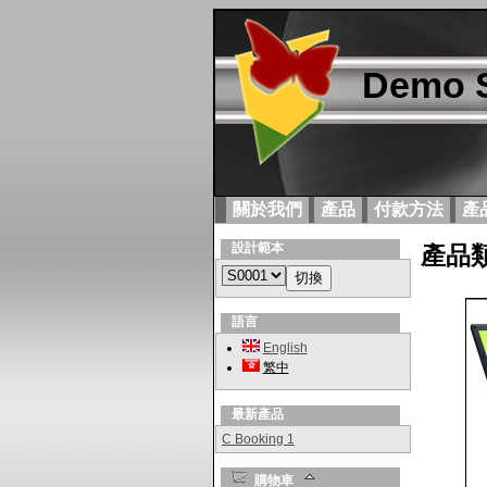
Demo S
關於我們
產品
付款方法
產
設計範本
產品
語言
English
繁中
最新產品
C Booking 1
購物車