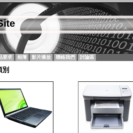
ite
品要求
相簿
影片播放
聯絡我們
討論區
類別