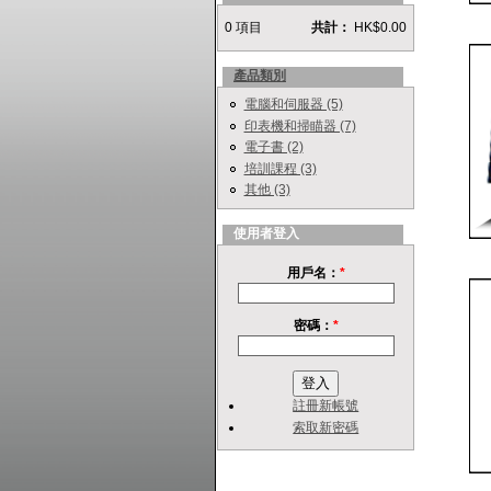
0 項目
共計：
HK$0.00
產品類別
電腦和伺服器 (5)
印表機和掃瞄器 (7)
電子書 (2)
培訓課程 (3)
其他 (3)
使用者登入
用戶名：
*
密碼：
*
註冊新帳號
索取新密碼