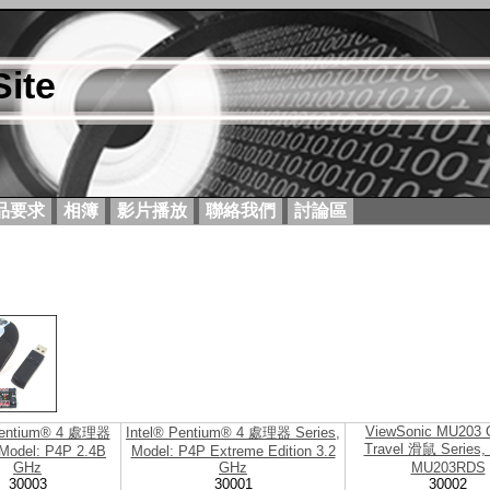
ite
品要求
相簿
影片播放
聯絡我們
討論區
ViewSonic MU203 O
Pentium® 4 處理器
Intel® Pentium® 4 處理器 Series,
Travel 滑鼠 Series, 
 Model: P4P 2.4B
Model: P4P Extreme Edition 3.2
GHz
GHz
MU203RDS
30003
30001
30002