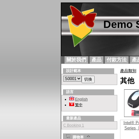
Demo S
關於我們
產品
付款方法
產
設計範本
產品類別
其他
語言
English
繁中
最新產品
Intel® 
Event 2
Series,
購物車