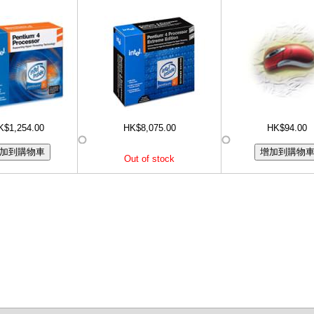
K$1,254.00
HK$8,075.00
HK$94.00
Out of stock