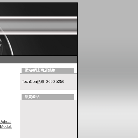
網站/網上商店熱線
TechCon熱線: 2690 5256
熱賣產品
ptical
Model: