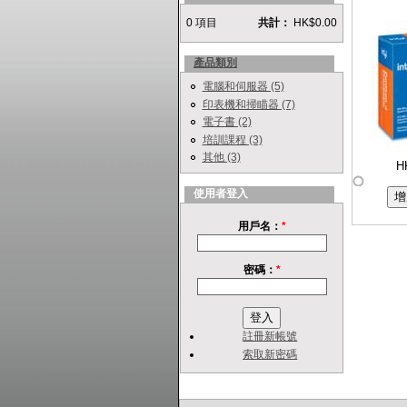
0 項目
共計：
HK$0.00
產品類別
電腦和伺服器 (5)
印表機和掃瞄器 (7)
電子書 (2)
培訓課程 (3)
其他 (3)
H
使用者登入
用戶名：
*
密碼：
*
註冊新帳號
索取新密碼